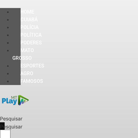
HOME
CUIABÁ
POLÍCIA
POLÍTICA
PODERES
MATO
GROSSO
ESPORTES
AGRO
FAMOSOS
Pesquisar
Pesquisar