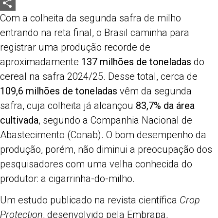
LinkedIn
Com a colheita da segunda safra de milho
Share
entrando na reta final, o Brasil caminha para
registrar uma produção recorde de
aproximadamente
137 milhões de toneladas
do
cereal na safra 2024/25. Desse total, cerca de
109,6 milhões de toneladas
vêm da segunda
safra, cuja colheita já alcançou
83,7% da área
cultivada
, segundo a Companhia Nacional de
Abastecimento (Conab). O bom desempenho da
produção, porém, não diminui a preocupação dos
pesquisadores com uma velha conhecida do
produtor: a cigarrinha-do-milho.
Um estudo publicado na revista científica
Crop
Protection
, desenvolvido pela Embrapa,