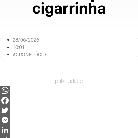
cigarrinha
28/06/2026
10:01
AGRONEGÓCIO
publicidade
WhatsApp
Facebook
Twitter
Messenger