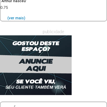
Arthur nasceu’
(ver mais)
publicidade