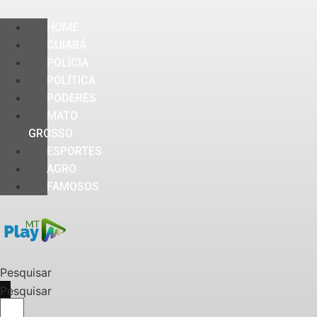
HOME
CUIABÁ
POLÍCIA
POLÍTICA
PODERES
MATO
GROSSO
ESPORTES
AGRO
FAMOSOS
Pesquisar
Pesquisar