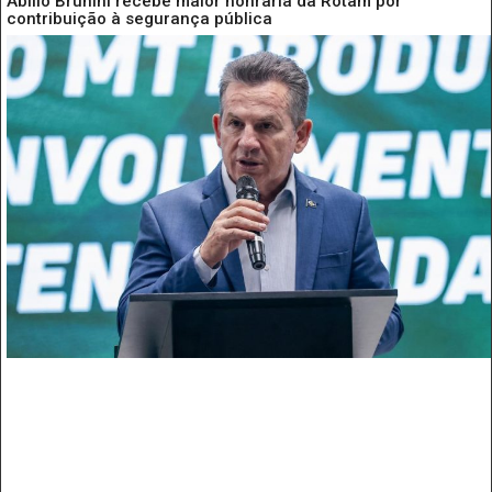
Abilio Brunini recebe maior honraria da Rotam por
contribuição à segurança pública