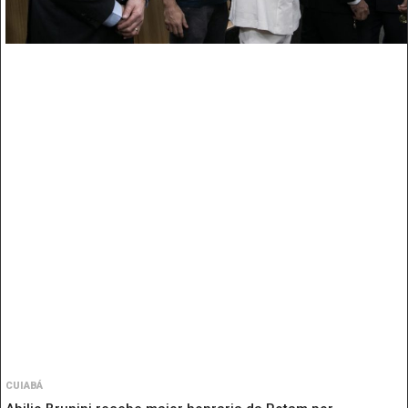
CUIABÁ