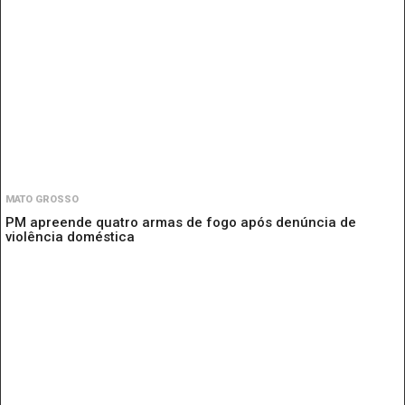
MATO GROSSO
PM apreende quatro armas de fogo após denúncia de
violência doméstica