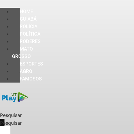
HOME
CUIABÁ
POLÍCIA
POLÍTICA
PODERES
MATO
GROSSO
ESPORTES
AGRO
FAMOSOS
Pesquisar
Pesquisar