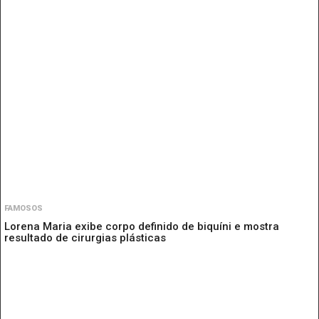
FAMOSOS
Lorena Maria exibe corpo definido de biquíni e mostra
resultado de cirurgias plásticas