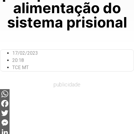
alimentação do
sistema prisional
17/02/2023
20:18
TCE MT
publicidade
WhatsApp
Facebook
Twitter
Messenger