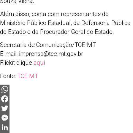
Souza Vieira.
Além disso, conta com representantes do
Ministério Público Estadual, da Defensoria Pública
do Estado e da Procurador Geral do Estado.
Secretaria de Comunicação/TCE-MT
E-mail:
imprensa@tce.mt.gov.br
Flickr: clique
aqui
Fonte:
TCE MT
WhatsApp
Facebook
Twitter
Messenger