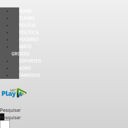
HOME
CUIABÁ
POLÍCIA
POLÍTICA
PODERES
MATO
GROSSO
ESPORTES
AGRO
FAMOSOS
Pesquisar
Pesquisar