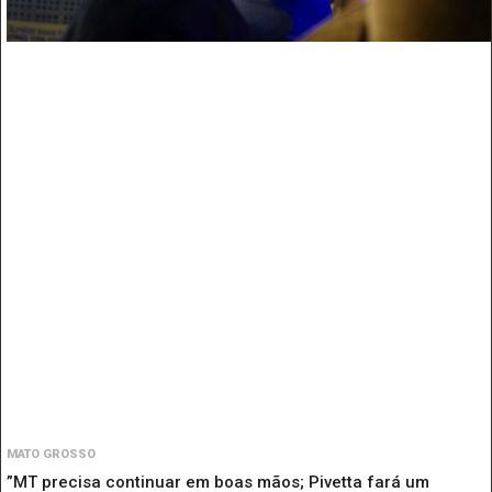
MATO GROSSO
”MT precisa continuar em boas mãos; Pivetta fará um