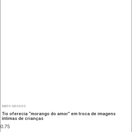
MATO GROSSO
Tio oferecia “morango do amor” em troca de imagens
íntimas de crianças