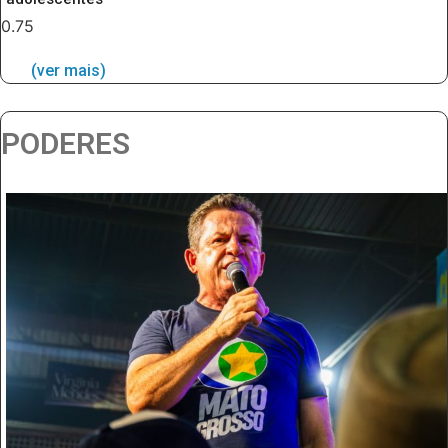
(ver mais)
PODERES