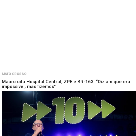
MATO GROSSO
Mauro cita Hospital Central, ZPE e BR-163: “Diziam que era
impossível, mas fizemos”