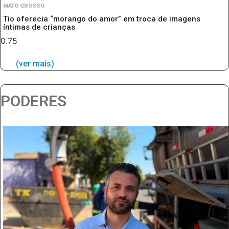
MATO GROSSO
Tio oferecia “morango do amor” em troca de imagens
íntimas de crianças
(ver mais)
PODERES