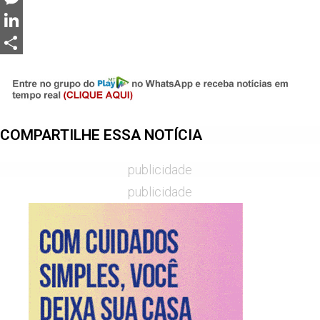
Messenger
LinkedIn
Share
COMPARTILHE ESSA NOTÍCIA
publicidade
publicidade