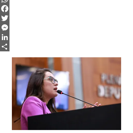
WhatsApp
Facebook
Twitter
Messenger
LinkedIn
Share