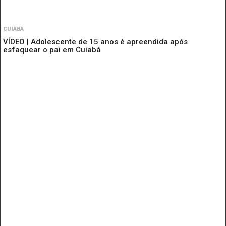
CUIABÁ
VÍDEO | Adolescente de 15 anos é apreendida após
esfaquear o pai em Cuiabá