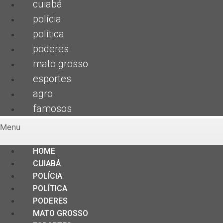
cuiabá
polícia
política
poderes
mato grosso
esportes
agro
famosos
Menu
HOME
CUIABÁ
POLÍCIA
POLÍTICA
PODERES
MATO GROSSO