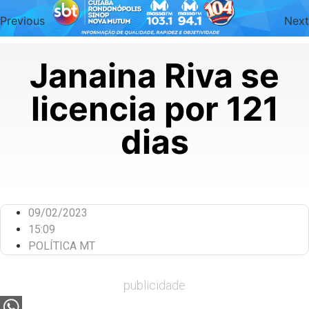
Previous
Next
Janaina Riva se
licencia por 121
dias
09/02/2023
15:09
POLÍTICA MT
publicidade