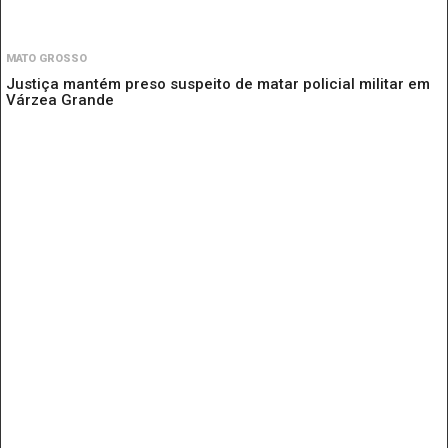
MATO GROSSO
Justiça mantém preso suspeito de matar policial militar em
Várzea Grande