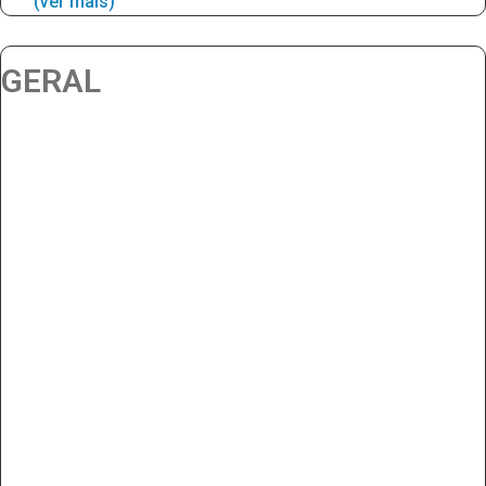
(ver mais)
GERAL