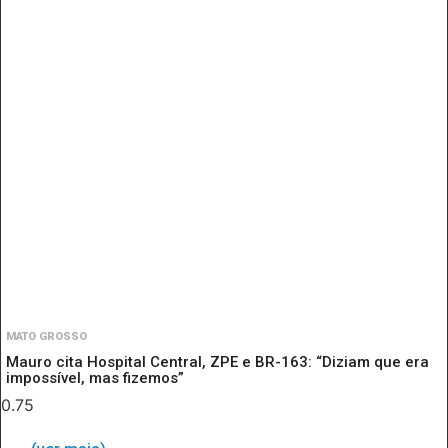
MATO GROSSO
Mauro cita Hospital Central, ZPE e BR-163: “Diziam que era
impossível, mas fizemos”