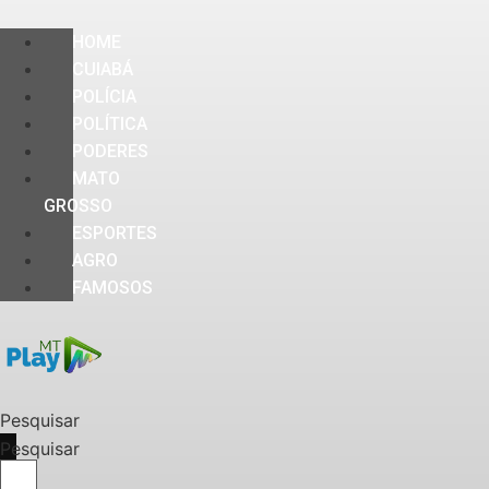
HOME
CUIABÁ
POLÍCIA
POLÍTICA
PODERES
MATO
GROSSO
ESPORTES
AGRO
FAMOSOS
Pesquisar
Pesquisar