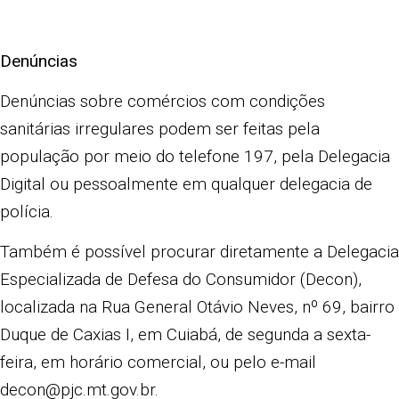
Denúncias
Denúncias sobre comércios com condições
sanitárias irregulares podem ser feitas pela
população por meio do telefone 197, pela Delegacia
Digital ou pessoalmente em qualquer delegacia de
polícia.
Também é possível procurar diretamente a Delegacia
Especializada de Defesa do Consumidor (Decon),
localizada na Rua General Otávio Neves, nº 69, bairro
Duque de Caxias I, em Cuiabá, de segunda a sexta-
feira, em horário comercial, ou pelo e-mail
decon@pjc.mt.gov.br
.