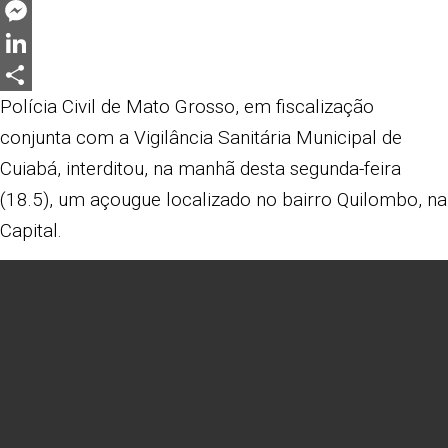
Twitter
Messenger
LinkedIn
Share
Polícia Civil de Mato Grosso, em fiscalização
conjunta com a Vigilância Sanitária Municipal de
Cuiabá, interditou, na manhã desta segunda-feira
(18.5), um açougue localizado no bairro Quilombo, na
Capital.