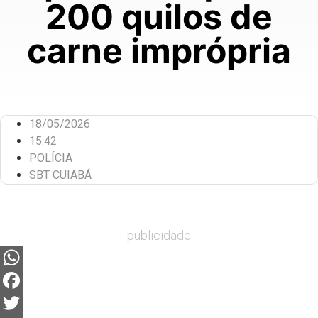
200 quilos de
carne imprópria
18/05/2026
15:42
POLÍCIA
SBT CUIABÁ
publicidade
WhatsApp
Facebook