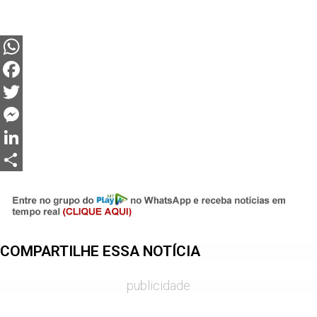
WhatsApp
Facebook
Twitter
Messenger
LinkedIn
Share
COMPARTILHE ESSA NOTÍCIA
publicidade