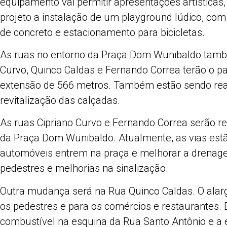
equipamento vai permitir apresentações artísticas
projeto a instalação de um playground lúdico, co
de concreto e estacionamento para bicicletas.
As ruas no entorno da Praça Dom Wunibaldo també
Curvo, Quinco Caldas e Fernando Correa terão o p
extensão de 566 metros. Também estão sendo rea
revitalização das calçadas.
As ruas Cipriano Curvo e Fernando Correa serão reb
da Praça Dom Wunibaldo. Atualmente, as vias est
automóveis entrem na praça e melhorar a drenagem
pedestres e melhorias na sinalização.
Outra mudança será na Rua Quinco Caldas. O alar
os pedestres e para os comércios e restaurantes.
combustível na esquina da Rua Santo Antônio e a 