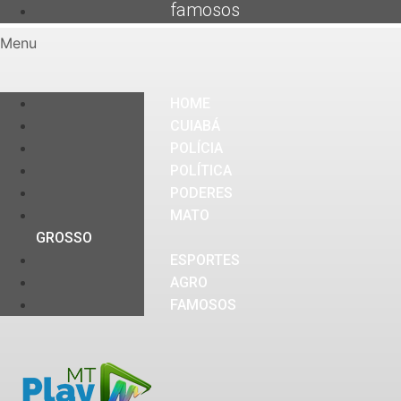
famosos
Menu
HOME
CUIABÁ
POLÍCIA
POLÍTICA
PODERES
MATO
GROSSO
ESPORTES
AGRO
FAMOSOS