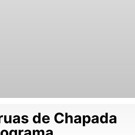
 ruas de Chapada
nograma