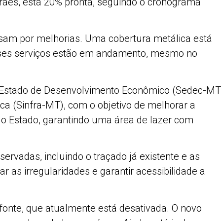
ães, está 20% pronta, seguindo o cronograma
sam por melhorias. Uma cobertura metálica está
sses serviços estão em andamento, mesmo no
 de Estado de Desenvolvimento Econômico (Sedec-MT
tica (Sinfra-MT), com o objetivo de melhorar a
 do Estado, garantindo uma área de lazer com
ervadas, incluindo o traçado já existente e as
r as irregularidades e garantir acessibilidade a
 fonte, que atualmente está desativada. O novo