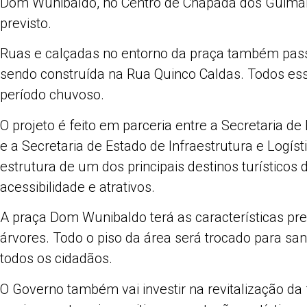
Dom Wunibaldo, no Centro de Chapada dos Guimar
previsto.
Ruas e calçadas no entorno da praça também pas
sendo construída na Rua Quinco Caldas. Todos e
período chuvoso.
O projeto é feito em parceria entre a Secretaria
e a Secretaria de Estado de Infraestrutura e Logís
estrutura de um dos principais destinos turísticos
acessibilidade e atrativos.
A praça Dom Wunibaldo terá as características pres
árvores. Todo o piso da área será trocado para sana
todos os cidadãos.
O Governo também vai investir na revitalização da