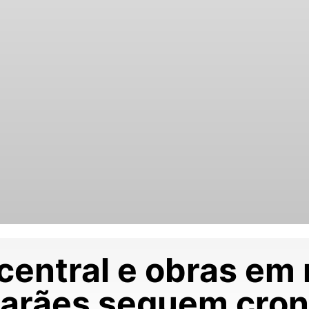
central e obras em
arães seguem cro