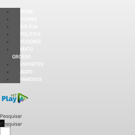
HOME
CUIABÁ
POLÍCIA
POLÍTICA
PODERES
MATO
GROSSO
ESPORTES
AGRO
FAMOSOS
Pesquisar
Pesquisar