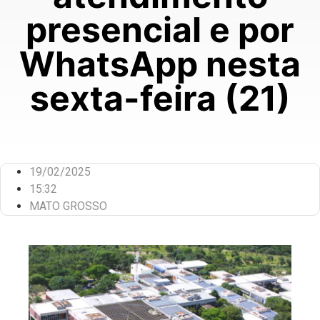
presencial e por
WhatsApp nesta
sexta-feira (21)
19/02/2025
15:32
MATO GROSSO