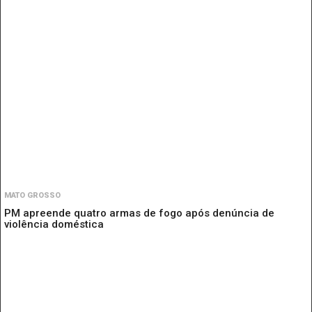
MATO GROSSO
PM apreende quatro armas de fogo após denúncia de
violência doméstica