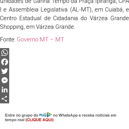
unidades de Ganha Tempo da Praça Ipiranga, CPA
I e Assembleia Legislativa (AL-MT), em Cuiabá, e
Centro Estadual de Cidadania do Várzea Grande
Shopping, em Várzea Grande.
Fonte:
Governo MT – MT
WhatsApp
Facebook
Twitter
Messenger
LinkedIn
Share