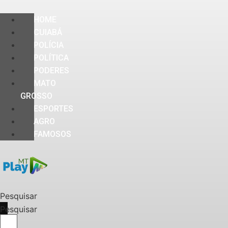
HOME
CUIABÁ
POLÍCIA
POLÍTICA
PODERES
MATO
GROSSO
ESPORTES
AGRO
FAMOSOS
Pesquisar
Pesquisar