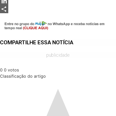
Messenger
LinkedIn
Share
COMPARTILHE ESSA NOTÍCIA
publicidade
0
0
votos
Classificação do artigo