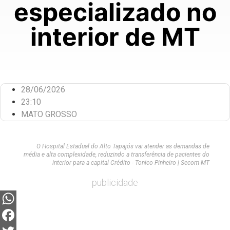
especializado no
interior de MT
28/06/2026
23:10
MATO GROSSO
O Hospital Estadual do Alto Tapajós vai atender as demandas de
média e alta complexidade, reduzindo a transferência de pacientes do
interior para a capital Crédito - Tonico Pinheiro | Secom-MT
publicidade
WhatsApp