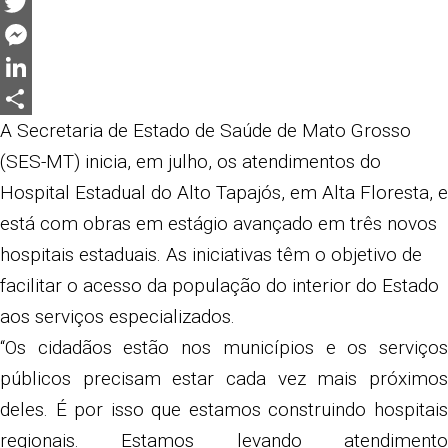
Facebook
Twitter
Messenger
LinkedIn
Share
A Secretaria de Estado de Saúde de Mato Grosso
(SES-MT) inicia, em julho, os atendimentos do
Hospital Estadual do Alto Tapajós, em Alta Floresta, e
está com obras em estágio avançado em três novos
hospitais estaduais. As iniciativas têm o objetivo de
facilitar o acesso da população do interior do Estado
aos serviços especializados.
“Os cidadãos estão nos municípios e os serviços
públicos precisam estar cada vez mais próximos
deles. É por isso que estamos construindo hospitais
regionais. Estamos levando atendimento