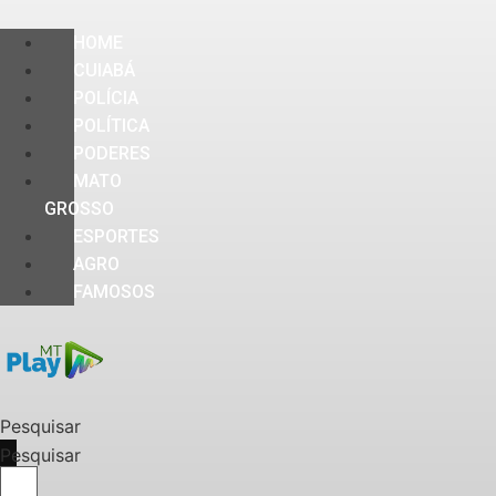
HOME
CUIABÁ
POLÍCIA
POLÍTICA
PODERES
MATO
GROSSO
ESPORTES
AGRO
FAMOSOS
Pesquisar
Pesquisar