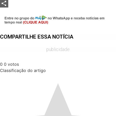
LinkedIn
Share
COMPARTILHE ESSA NOTÍCIA
publicidade
0
0
votos
Classificação do artigo