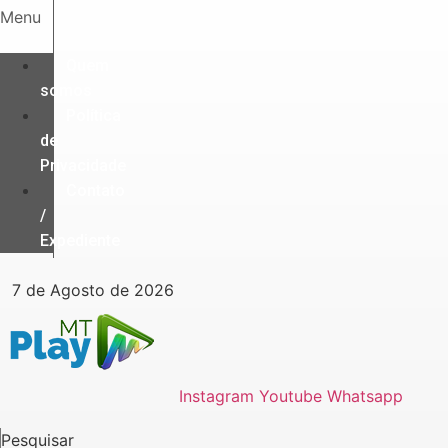
Ir
Menu
para
o
Quem
conteúdo
somos
Política
de
Privacidade
Contato
/
Expediente
7 de Agosto de 2026
Instagram
Youtube
Whatsapp
Pesquisar