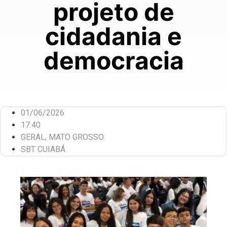
projeto de
cidadania e
democracia
01/06/2026
17:40
GERAL
,
MATO GROSSO
SBT CUIABÁ