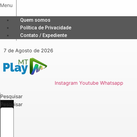
Ir
Menu
para
o
Quem somos
conteúdo
Política de Privacidade
Contato / Expediente
7 de Agosto de 2026
Instagram
Youtube
Whatsapp
Pesquisar
Pesquisar