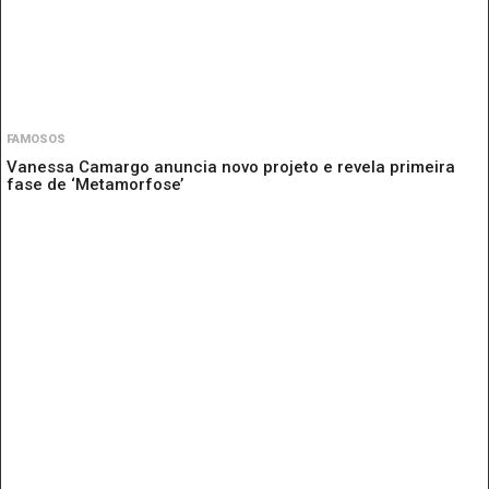
FAMOSOS
Vanessa Camargo anuncia novo projeto e revela primeira
fase de ‘Metamorfose’