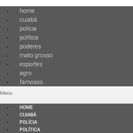
home
cuiabá
polícia
política
poderes
mato grosso
esportes
agro
famosos
Menu
HOME
CUIABÁ
POLÍCIA
POLÍTICA