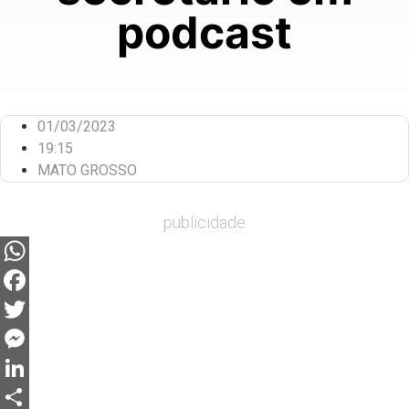
podcast
01/03/2023
19:15
MATO GROSSO
publicidade
WhatsApp
Facebook
Twitter
Messenger
LinkedIn