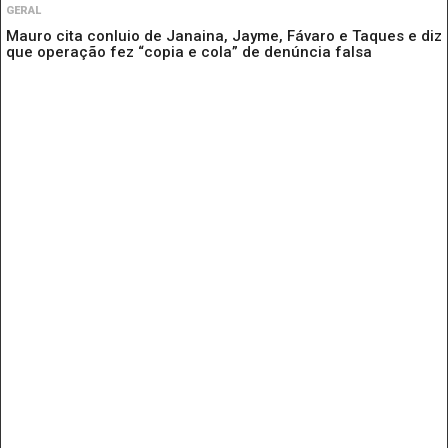
GERAL
Mauro cita conluio de Janaina, Jayme, Fávaro e Taques e diz
que operação fez “copia e cola” de denúncia falsa