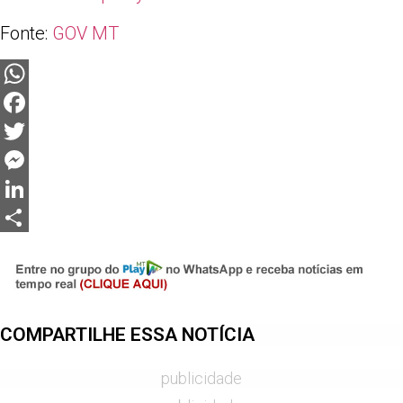
Fonte:
GOV MT
WhatsApp
Facebook
Twitter
Messenger
LinkedIn
Share
COMPARTILHE ESSA NOTÍCIA
publicidade