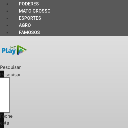
PODERES
MATO GROSSO
ESPORTES
AGRO
FAMOSOS
Pesquisar
Pesquisar
Feche
esta