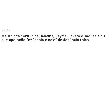
GERAL
Mauro cita conluio de Janaina, Jayme, Fávaro e Taques e diz
que operação fez “copia e cola” de denúncia falsa