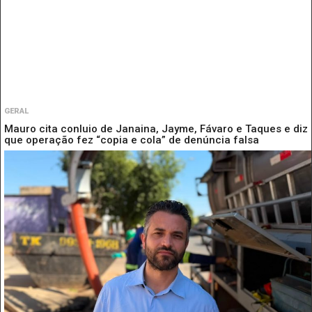
GERAL
Mauro cita conluio de Janaina, Jayme, Fávaro e Taques e diz
que operação fez “copia e cola” de denúncia falsa