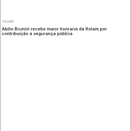
CUIABÁ
Abilio Brunini recebe maior honraria da Rotam por
contribuição à segurança pública