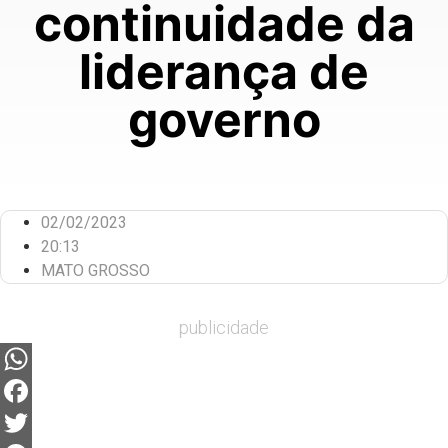
continuidade da
liderança de
governo
02/02/2023
20:13
MATO GROSSO
publicidade
WhatsApp
Facebook