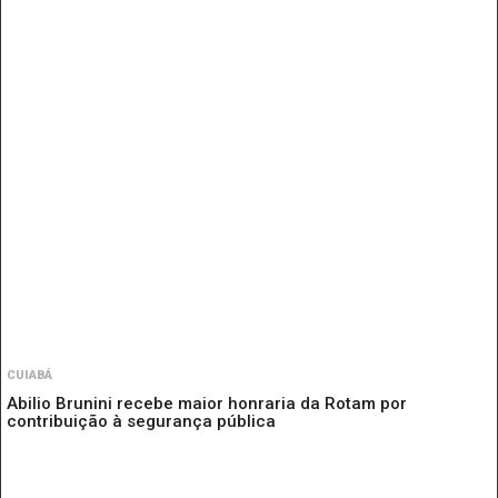
CUIABÁ
Abilio Brunini recebe maior honraria da Rotam por
contribuição à segurança pública