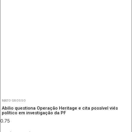
MATO GROSSO
Abilio questiona Operação Heritage e cita possível viés
político em investigação da PF