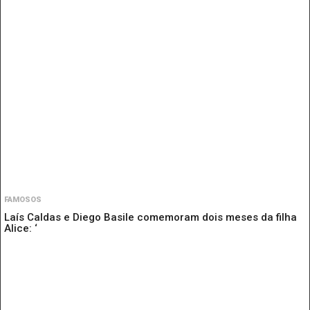
FAMOSOS
Laís Caldas e Diego Basile comemoram dois meses da filha
Alice: ‘