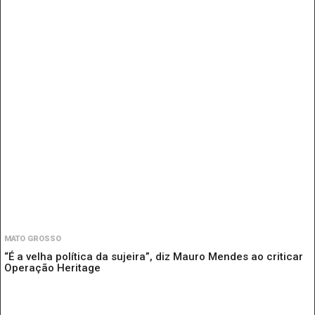
MATO GROSSO
“É a velha política da sujeira”, diz Mauro Mendes ao criticar
Operação Heritage