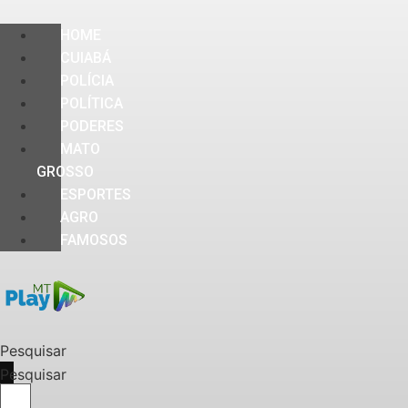
HOME
CUIABÁ
POLÍCIA
POLÍTICA
PODERES
MATO
GROSSO
ESPORTES
AGRO
FAMOSOS
Pesquisar
Pesquisar