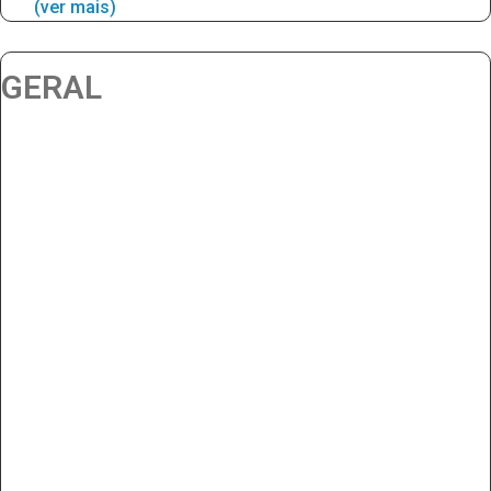
(ver mais)
GERAL