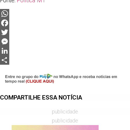
Fonte:
Política MT
WhatsApp
Facebook
Twitter
Messenger
LinkedIn
Share
COMPARTILHE ESSA NOTÍCIA
publicidade
publicidade