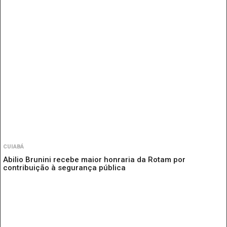
CUIABÁ
Abilio Brunini recebe maior honraria da Rotam por
contribuição à segurança pública