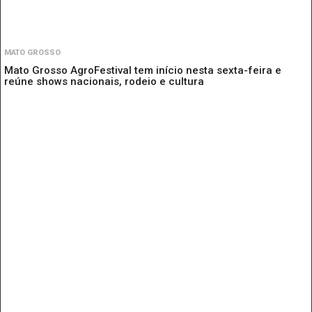
MATO GROSSO
Mato Grosso AgroFestival tem início nesta sexta-feira e
reúne shows nacionais, rodeio e cultura