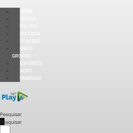
HOME
CUIABÁ
POLÍCIA
POLÍTICA
PODERES
MATO
GROSSO
ESPORTES
AGRO
FAMOSOS
Pesquisar
Pesquisar