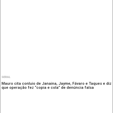
GERAL
Mauro cita conluio de Janaina, Jayme, Fávaro e Taques e diz
que operação fez “copia e cola” de denúncia falsa