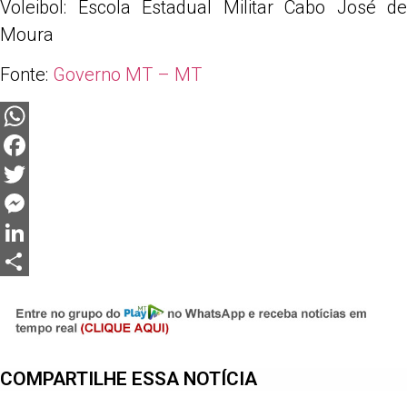
Voleibol: Escola Estadual Militar Cabo José de
Moura
Fonte:
Governo MT – MT
WhatsApp
Facebook
Twitter
Messenger
LinkedIn
Share
COMPARTILHE ESSA NOTÍCIA