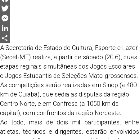
Facebook
Twitter
Messenger
LinkedIn
A Secretaria de Estado de Cultura, Esporte e Lazer
Share
(Secel-MT) realiza, a partir de sábado (20.6), duas
etapas reginais simultâneas dos Jogos Escolares
e Jogos Estudantis de Seleções Mato-grossenses.
As competições serão realizadas em Sinop (a 480
km de Cuiabá), que sedia as disputas da região
Centro Norte, e em Confresa (a 1050 km da
capital), com confrontos da região Nordeste.
Ao todo, mais de dois mil participantes, entre
atletas, técnicos e dirigentes, estarão envolvidos