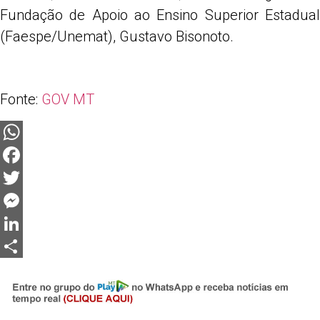
Fundação de Apoio ao Ensino Superior Estadual
(Faespe/Unemat), Gustavo Bisonoto.
Fonte:
GOV MT
WhatsApp
Facebook
Twitter
Messenger
LinkedIn
Share