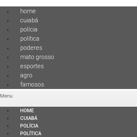
home
cuiabá
polícia
política
poderes
mato grosso
esportes
agro
famosos
Menu
HOME
CUIABÁ
POLÍCIA
POLÍTICA