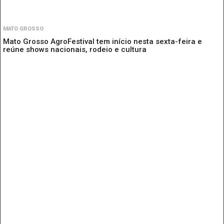
MATO GROSSO
Mato Grosso AgroFestival tem início nesta sexta-feira e
reúne shows nacionais, rodeio e cultura