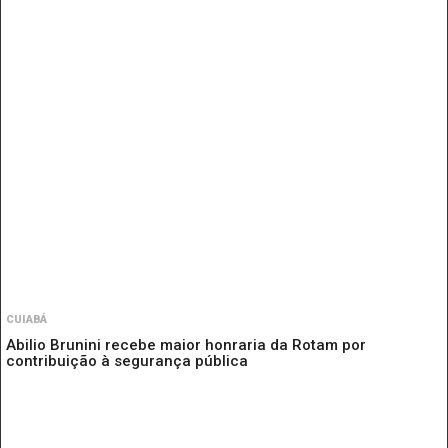
CUIABÁ
Abilio Brunini recebe maior honraria da Rotam por
contribuição à segurança pública