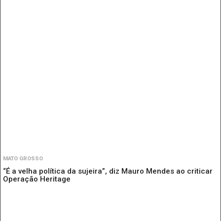
MATO GROSSO
“É a velha política da sujeira”, diz Mauro Mendes ao criticar
Operação Heritage