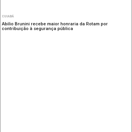
CUIABÁ
Abilio Brunini recebe maior honraria da Rotam por
contribuição à segurança pública