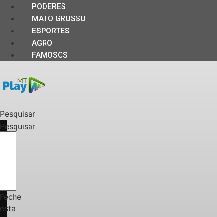
PODERES
MATO GROSSO
ESPORTES
AGRO
FAMOSOS
Pesquisar
Pesquisar
Feche
esta