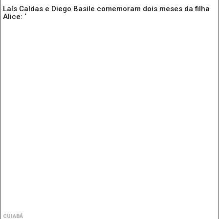
Laís Caldas e Diego Basile comemoram dois meses da filha
Alice: ‘
CUIABÁ