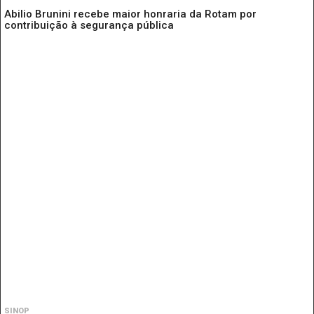
Abilio Brunini recebe maior honraria da Rotam por
contribuição à segurança pública
SINOP