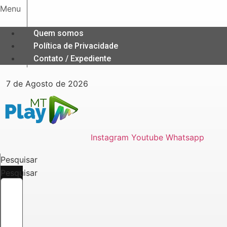
Ir
Menu
para
o
Quem somos
conteúdo
Política de Privacidade
Contato / Expediente
7 de Agosto de 2026
Instagram
Youtube
Whatsapp
Pesquisar
Pesquisar