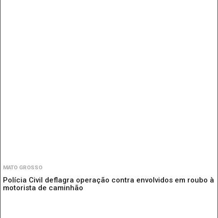
MATO GROSSO
Polícia Civil deflagra operação contra envolvidos em roubo à
motorista de caminhão