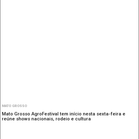
MATO GROSSO
Mato Grosso AgroFestival tem início nesta sexta-feira e
reúne shows nacionais, rodeio e cultura