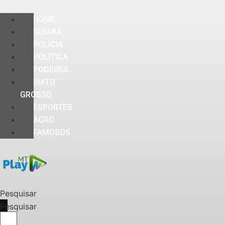
HOME
CUIABÁ
POLÍCIA
POLÍTICA
PODERES
MATO
GROSSO
ESPORTES
AGRO
FAMOSOS
Pesquisar
Pesquisar