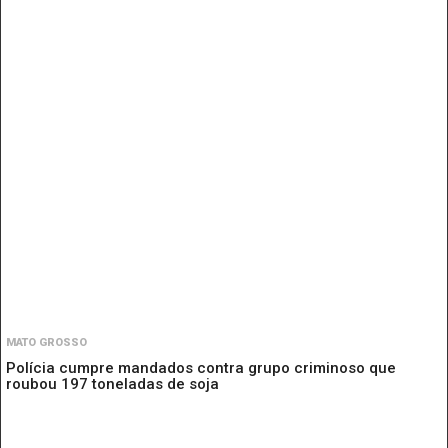
MATO GROSSO
Polícia cumpre mandados contra grupo criminoso que
roubou 197 toneladas de soja