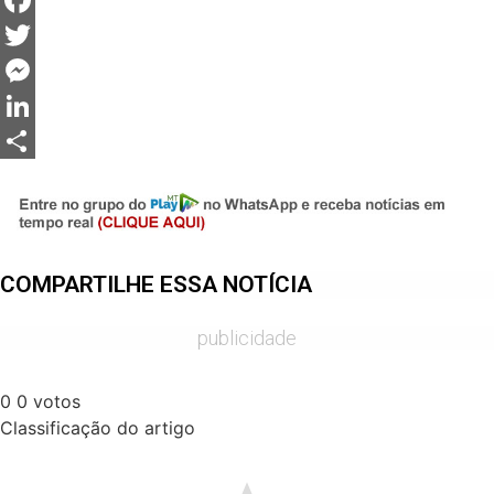
WhatsApp
Facebook
Twitter
Messenger
LinkedIn
Share
COMPARTILHE ESSA NOTÍCIA
publicidade
0
0
votos
Classificação do artigo