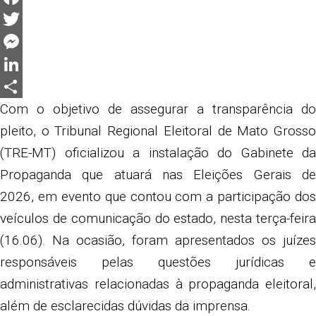
Facebook
Twitter
Messenger
LinkedIn
Share
Com o objetivo de assegurar a transparência do
pleito, o Tribunal Regional Eleitoral de Mato Grosso
(TRE-MT) oficializou a instalação do Gabinete da
Propaganda que atuará nas Eleições Gerais de
2026, em evento que contou com a participação dos
veículos de comunicação do estado, nesta terça-feira
(16.06). Na ocasião, foram apresentados os juízes
responsáveis pelas questões jurídicas e
administrativas relacionadas à propaganda eleitoral,
além de esclarecidas dúvidas da imprensa.