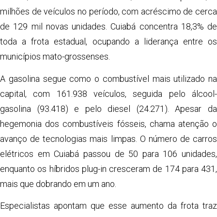
milhões de veículos no período, com acréscimo de cerca
de 129 mil novas unidades. Cuiabá concentra 18,3% de
toda a frota estadual, ocupando a liderança entre os
municípios mato-grossenses.
A gasolina segue como o combustível mais utilizado na
capital, com 161.938 veículos, seguida pelo álcool-
gasolina (93.418) e pelo diesel (24.271). Apesar da
hegemonia dos combustíveis fósseis, chama atenção o
avanço de tecnologias mais limpas. O número de carros
elétricos em Cuiabá passou de 50 para 106 unidades,
enquanto os híbridos plug-in cresceram de 174 para 431,
mais que dobrando em um ano.
Especialistas apontam que esse aumento da frota traz