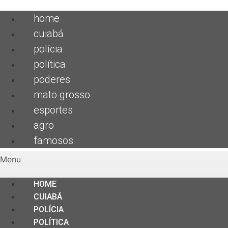
home
cuiabá
polícia
política
poderes
mato grosso
esportes
agro
famosos
Menu
HOME
CUIABÁ
POLÍCIA
POLÍTICA