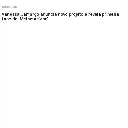
FAMOSOS
Vanessa Camargo anuncia novo projeto e revela primeira
fase de ‘Metamorfose’