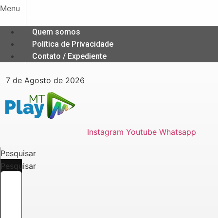
Ir
Menu
para
o
Quem somos
conteúdo
Política de Privacidade
Contato / Expediente
7 de Agosto de 2026
Instagram
Youtube
Whatsapp
Pesquisar
Pesquisar