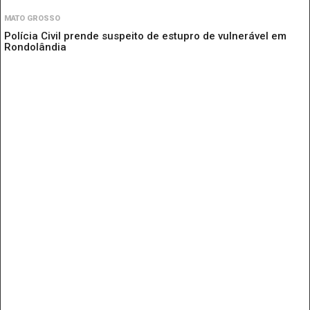
MATO GROSSO
Polícia Civil prende suspeito de estupro de vulnerável em
Rondolândia