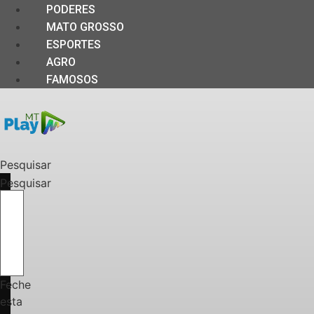
PODERES
MATO GROSSO
ESPORTES
AGRO
FAMOSOS
Pesquisar
Pesquisar
Feche
esta