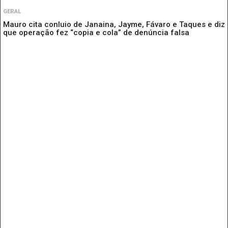
GERAL
Mauro cita conluio de Janaina, Jayme, Fávaro e Taques e diz
que operação fez “copia e cola” de denúncia falsa