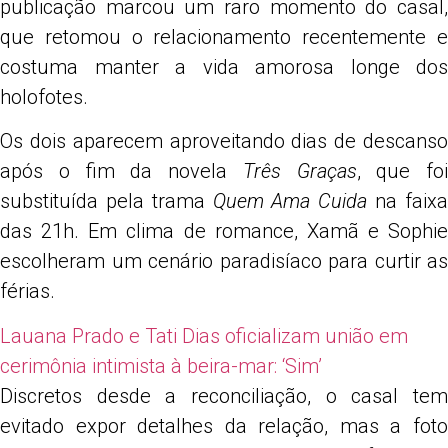
publicação marcou um raro momento do casal,
que retomou o relacionamento recentemente e
costuma manter a vida amorosa longe dos
holofotes.
Os dois aparecem aproveitando dias de descanso
após o fim da novela
Três Graças
, que foi
substituída pela trama
Quem Ama Cuida
na faix
das 21h. Em clima de romance, Xamã e Sophie
escolheram um cenário paradisíaco para curtir as
férias.
Lauana Prado e Tati Dias oficializam união em
cerimônia intimista à beira-mar: ‘Sim’
Discretos desde a reconciliação, o casal tem
evitado expor detalhes da relação, mas a foto