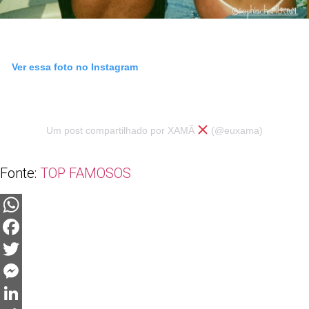
Ver essa foto no Instagram
Um post compartilhado por XAMÃ
(@euxama)
Fonte:
TOP FAMOSOS
WhatsApp
Facebook
Twitter
Messenger