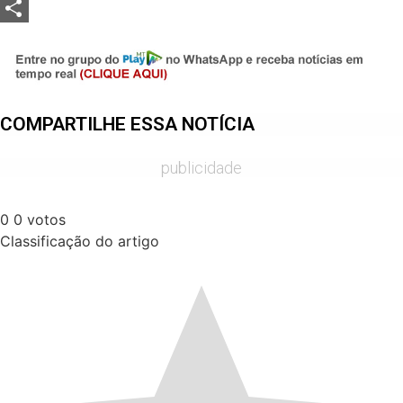
LinkedIn
Share
COMPARTILHE ESSA NOTÍCIA
publicidade
0
0
votos
Classificação do artigo