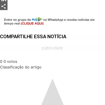
LinkedIn
Share
COMPARTILHE ESSA NOTÍCIA
publicidade
0
0
votos
Classificação do artigo