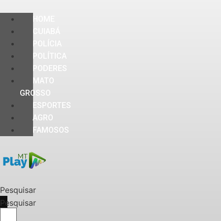
HOME
CUIABÁ
POLÍCIA
POLÍTICA
PODERES
MATO
GROSSO
ESPORTES
AGRO
FAMOSOS
Pesquisar
Pesquisar