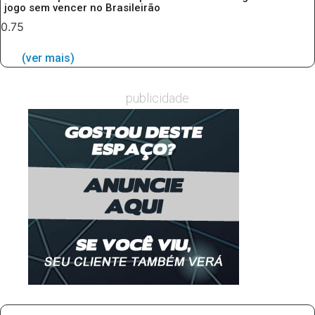
jogo sem vencer no Brasileirão
(ver mais)
publicidade