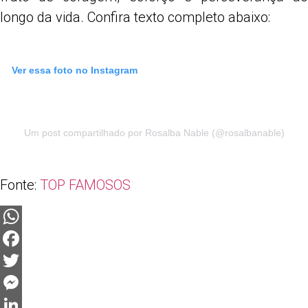
longo da vida. Confira texto completo abaixo:
Ver essa foto no Instagram
Um post compartilhado por Rosalba Nable (@rosalbanable)
Fonte:
TOP FAMOSOS
WhatsApp
Facebook
Twitter
Messenger