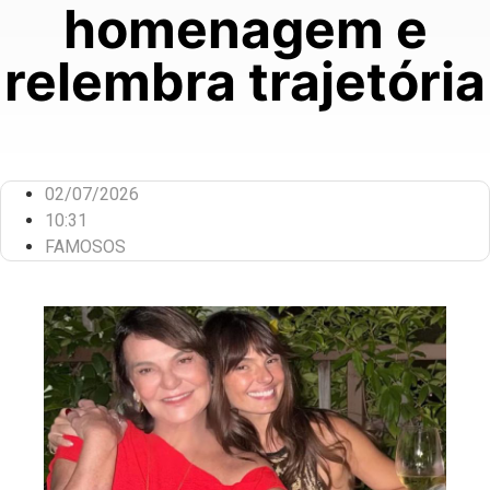
homenagem e
relembra trajetória
02/07/2026
10:31
FAMOSOS