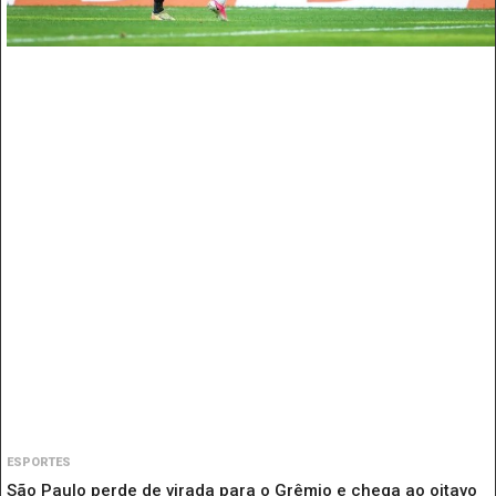
ESPORTES
São Paulo perde de virada para o Grêmio e chega ao oitavo