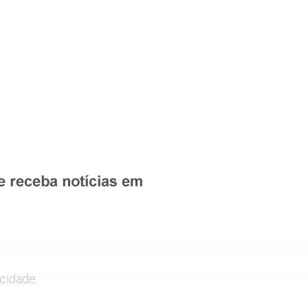
icidade