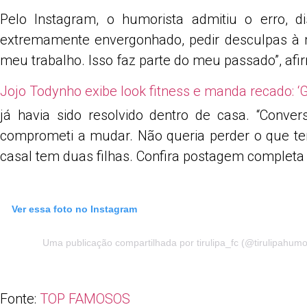
Pelo Instagram, o humorista admitiu o erro, d
extremamente envergonhado, pedir desculpas à 
meu trabalho. Isso faz parte do meu passado”, afi
Jojo Todynho exibe look fitness e manda recado: 
já havia sido resolvido dentro de casa. “Conv
comprometi a mudar. Não queria perder o que ten
casal tem duas filhas. Confira postagem completa 
Ver essa foto no Instagram
Uma publicação compartilhada por tirulipa_fc (@tirulipahumo
Fonte:
TOP FAMOSOS