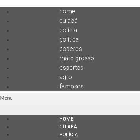
home
cuiabá
polícia
política
poderes
mato grosso
esportes
agro
famosos
Menu
HOME
CUIABÁ
POLÍCIA