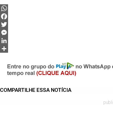
WhatsApp
Facebook
Twitter
Messenger
LinkedIn
Share
COMPARTILHE ESSA NOTÍCIA
publ