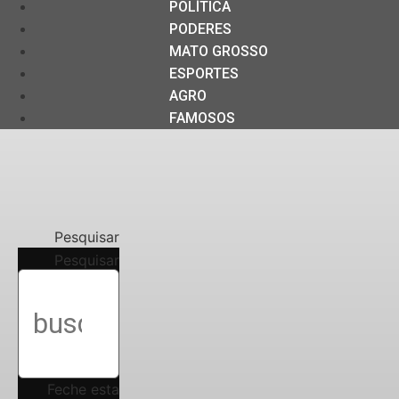
POLÍTICA
PODERES
MATO GROSSO
ESPORTES
AGRO
FAMOSOS
Pesquisar
Pesquisar
Feche esta