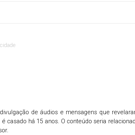
icidade
 a divulgação de áudios e mensagens que revelar
é casado há 15 anos. O conteúdo seria relaciona
or.