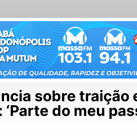
uncia sobre traição
a: ‘Parte do meu pa