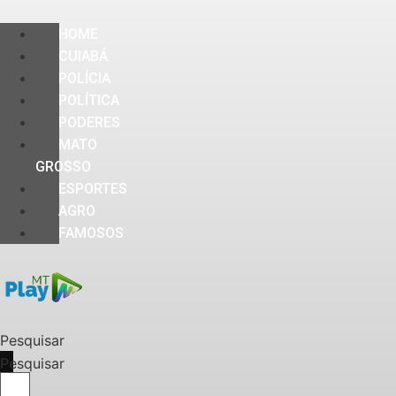
HOME
CUIABÁ
POLÍCIA
POLÍTICA
PODERES
MATO
GROSSO
ESPORTES
AGRO
FAMOSOS
Pesquisar
Pesquisar