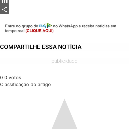
Messenger
LinkedIn
Share
COMPARTILHE ESSA NOTÍCIA
publicidade
0
0
votos
Classificação do artigo