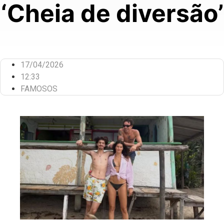
‘Cheia de diversão’
17/04/2026
12:33
FAMOSOS