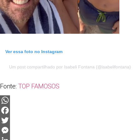
Ver essa foto no Instagram
Um post compartilhado por Isabeli Fontana (@isabelifontana)
Fonte:
TOP FAMOSOS
WhatsApp
Facebook
Twitter