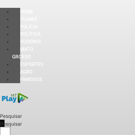
HOME
CUIABÁ
POLÍCIA
POLÍTICA
PODERES
MATO
GROSSO
ESPORTES
AGRO
FAMOSOS
Pesquisar
Pesquisar