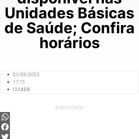
Unidades Básicas
de Saúde; Confira
horários
01/03/2023
17:15
CUIABÁ
publicidade
WhatsApp
Facebook