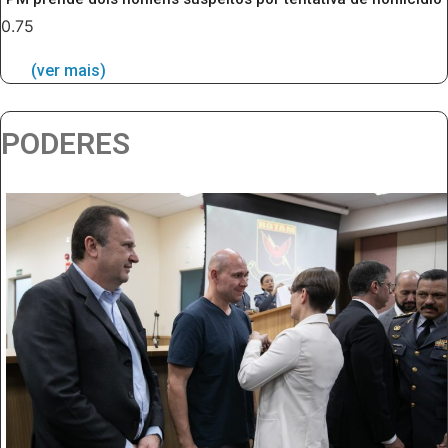
(ver mais)
PODERES