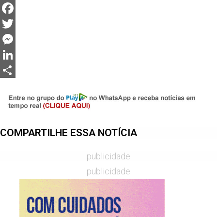
WhatsApp
Facebook
Twitter
Messenger
LinkedIn
Share
COMPARTILHE ESSA NOTÍCIA
publicidade
publicidade