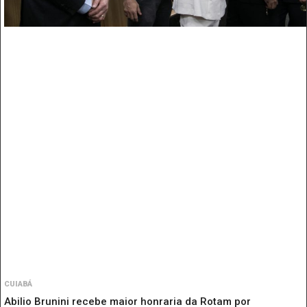
CUIABÁ
Abilio Brunini recebe maior honraria da Rotam por