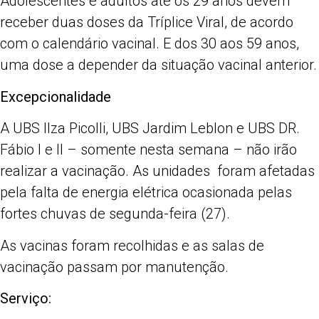
Adolescentes e adultos até os 29 anos devem
receber duas doses da Tríplice Viral, de acordo
com o calendário vacinal. E dos 30 aos 59 anos,
uma dose a depender da situação vacinal anterior.
Excepcionalidade
A UBS Ilza Picolli, UBS Jardim Leblon e UBS DR.
Fábio I e II – somente nesta semana – não irão
realizar a vacinação. As unidades foram afetadas
pela falta de energia elétrica ocasionada pelas
fortes chuvas de segunda-feira (27).
As vacinas foram recolhidas e as salas de
vacinação passam por manutenção.
Serviço: