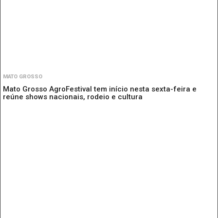
MATO GROSSO
Mato Grosso AgroFestival tem início nesta sexta-feira e
reúne shows nacionais, rodeio e cultura