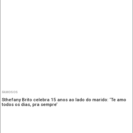
FAMOSOS
Sthefany Brito celebra 15 anos ao lado do marido: ‘Te amo
todos os dias, pra sempre’