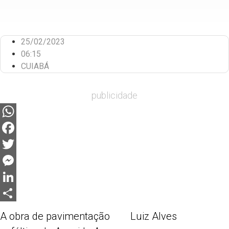
25/02/2023
06:15
CUIABÁ
publicidade
WhatsApp
Facebook
Twitter
Messenger
LinkedIn
Share
A obra de pavimentação
Luiz Alves