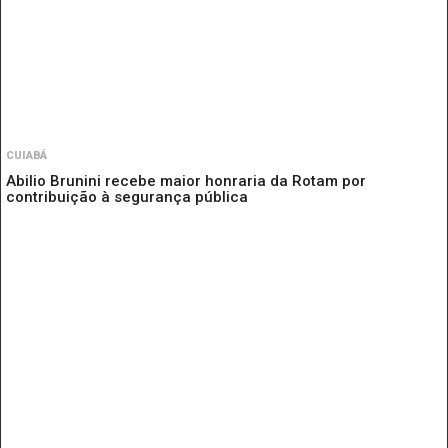
CUIABÁ
Abilio Brunini recebe maior honraria da Rotam por
contribuição à segurança pública