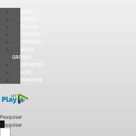
HOME
CUIABÁ
POLÍCIA
POLÍTICA
PODERES
MATO
GROSSO
ESPORTES
AGRO
FAMOSOS
Pesquisar
Pesquisar