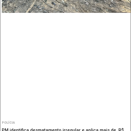
POLÍCIA
PM identifica desmatamento irregular e aplica mais de R$