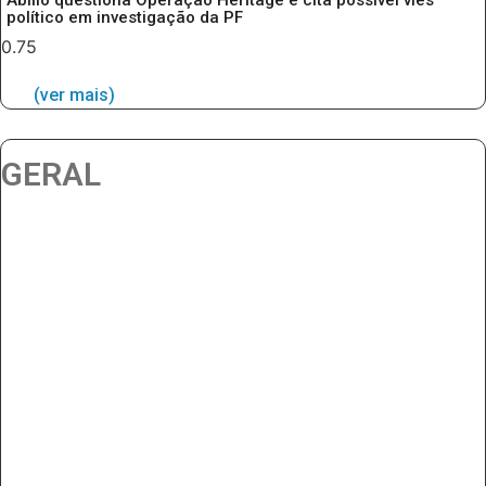
Abilio questiona Operação Heritage e cita possível viés
político em investigação da PF
(ver mais)
GERAL