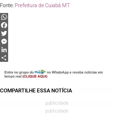
Fonte:
Prefeitura de Cuiabá MT
WhatsApp
Facebook
Twitter
Messenger
LinkedIn
Share
COMPARTILHE ESSA NOTÍCIA
publicidade
publicidade