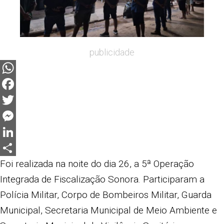
publicidade
WhatsApp
Facebook
Twitter
Messenger
LinkedIn
Share
Foi realizada na noite do dia 26, a 5ª Operação
Integrada de Fiscalização Sonora. Participaram a
Polícia Militar, Corpo de Bombeiros Militar, Guarda
Municipal, Secretaria Municipal de Meio Ambiente e