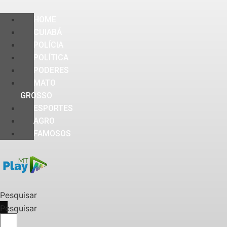
HOME
CUIABÁ
POLÍCIA
POLÍTICA
PODERES
MATO
GROSSO
ESPORTES
AGRO
FAMOSOS
Pesquisar
Pesquisar