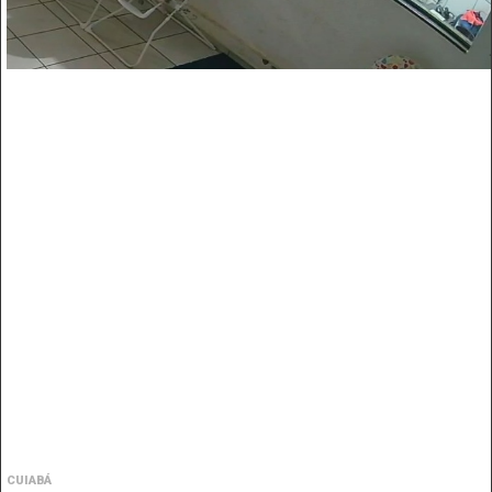
CUIABÁ