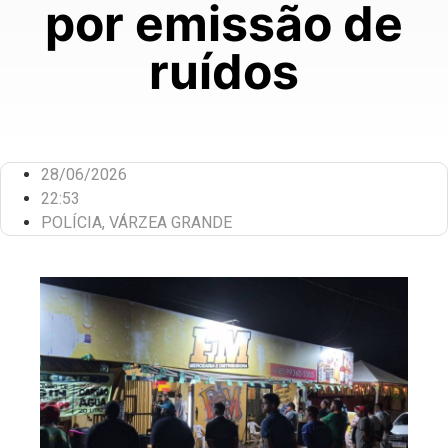
por emissão de
ruídos
28/06/2026
22:53
POLÍCIA
,
VÁRZEA GRANDE