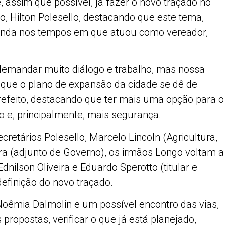
e, assim que possível, já fazer o novo traçado no
, Hilton Polesello, destacando que este tema,
o ainda nos tempos em que atuou como vereador,
demandar muito diálogo e trabalho, mas nossa
ra que o plano de expansão da cidade se dê de
efeito, destacando que ter mais uma opção para o
to e, principalmente, mais segurança.
ecretários Polesello, Marcelo Lincoln (Agricultura,
ira (adjunto de Governo), os irmãos Longo voltam a
nilson Oliveira e Eduardo Sperotto (titular e
definição do novo traçado.
êmia Dalmolin e um possível encontro das vias,
propostas, verificar o que já está planejado,