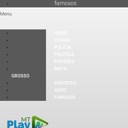
famosos
Menu
HOME
CUIABÁ
POLÍCIA
POLÍTICA
PODERES
MATO
GROSSO
ESPORTES
AGRO
FAMOSOS