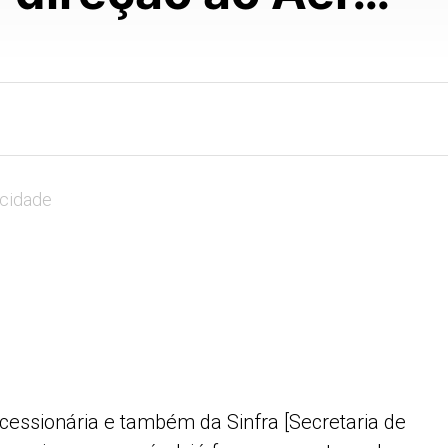
icidade
essionária e também da Sinfra [Secretaria de