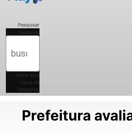
Pesquisar
Pesquisar
Feche esta
caixa de
pesquisa.
Prefeitura ava