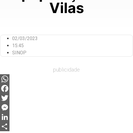
Vilas
02/03/2023
15:45
SINOP
publicidade
WhatsApp
Facebook
Twitter
Messenger
LinkedIn