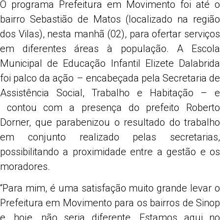
O programa Prefeitura em Movimento foi até o
Share
bairro Sebastião de Matos (localizado na região
dos Vilas), nesta manhã (02), para ofertar serviços
em diferentes áreas à população. A Escola
Municipal de Educação Infantil Elizete Dalabrida
foi palco da ação – encabeçada pela Secretaria de
Assistência Social, Trabalho e Habitação – e
contou com a presença do prefeito Roberto
Dorner, que parabenizou o resultado do trabalho
em conjunto realizado pelas secretarias,
possibilitando a proximidade entre a gestão e os
moradores.
“Para mim, é uma satisfação muito grande levar o
Prefeitura em Movimento para os bairros de Sinop
e, hoje, não seria diferente. Estamos aqui no