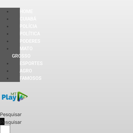
HOME
CUIABÁ
POLÍCIA
POLÍTICA
PODERES
MATO
GROSSO
ESPORTES
AGRO
FAMOSOS
Pesquisar
Pesquisar