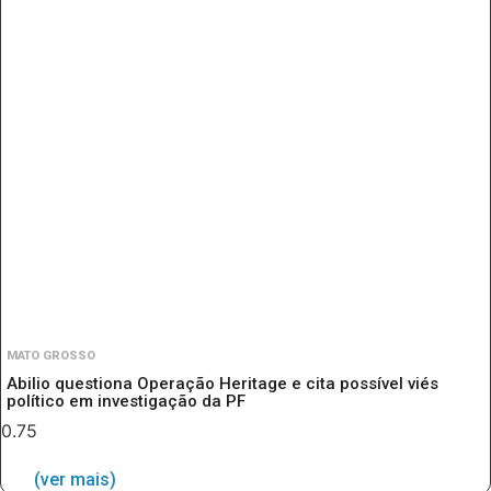
MATO GROSSO
Abilio questiona Operação Heritage e cita possível viés
político em investigação da PF
(ver mais)