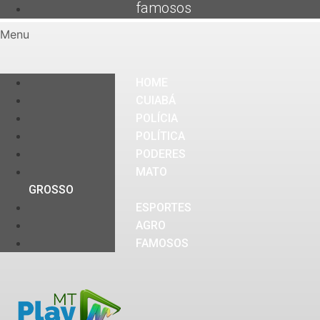
famosos
Menu
HOME
CUIABÁ
POLÍCIA
POLÍTICA
PODERES
MATO
GROSSO
ESPORTES
AGRO
FAMOSOS