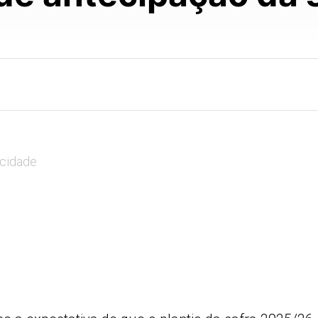
icidade