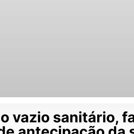
do vazio sanitário, 
de antecipação da 