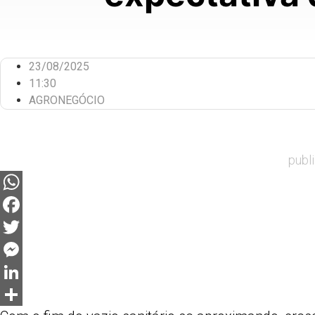
23/08/2025
11:30
AGRONEGÓCIO
publ
WhatsApp
Facebook
Twitter
Messenger
LinkedIn