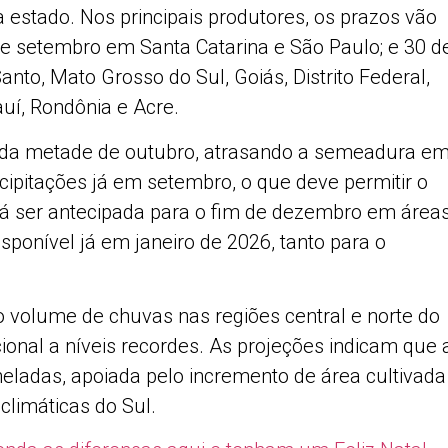
a estado. Nos principais produtores, os prazos vão
 de setembro em Santa Catarina e São Paulo; e 30 d
anto, Mato Grosso do Sul, Goiás, Distrito Federal,
uí, Rondônia e Acre.
nda metade de outubro, atrasando a semeadura e
ecipitações já em setembro, o que deve permitir o
derá ser antecipada para o fim de dezembro em área
sponível já em janeiro de 2026, tanto para o
o volume de chuvas nas regiões central e norte do
ional a níveis recordes. As projeções indicam que 
neladas, apoiada pelo incremento de área cultivada
climáticas do Sul.