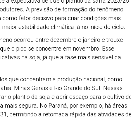
ce a expectativa de que o plantio da safra 2025/26
rodutores. A previsão de formação do fenômeno
a como fator decisivo para criar condições mais
ior estabilidade climática já no início do ciclo.
ômeno ocorreu entre dezembro e janeiro e trouxe
e que o pico se concentre em novembro. Esse
icativas na soja, já que a fase mais sensível da
dos que concentram a produção nacional, como
ahia, Minas Gerais e Rio Grande do Sul. Nessas
ar o plantio da soja e abrir espaço para o cultivo d
a mais segura. No Paraná, por exemplo, há áreas
 31, permitindo a retomada rápida das atividades d