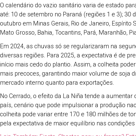
O calendário do vazio sanitário varia de estado par
até: 10 de setembro no Paraná (regiões 1 e 3); 30
outubro em Minas Gerais, Rio de Janeiro, Espírito S
Mato Grosso, Bahia, Tocantins, Pará, Maranhão, Pia
Em 2024, as chuvas só se regularizaram na segu
diversas regiões. Para 2025, a expectativa é de pr
início mais cedo do plantio. Assim, a colheita po
mais precoces, garantindo maior volume de soja di
mercado interno quanto para exportações.
No Cerrado, o efeito da La Niña tende a aumentar 
país, cenário que pode impulsionar a produção nac
colheita pode variar entre 170 e 180 milhões de to
pela expectativa de maior equilíbrio nas condições 