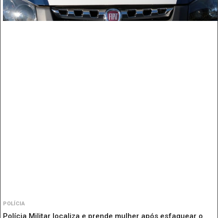
POLÍCIA
Polícia Militar localiza e prende mulher após esfaquear o