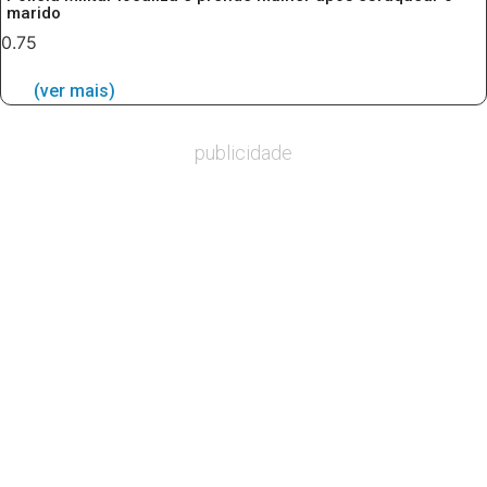
marido
(ver mais)
publicidade