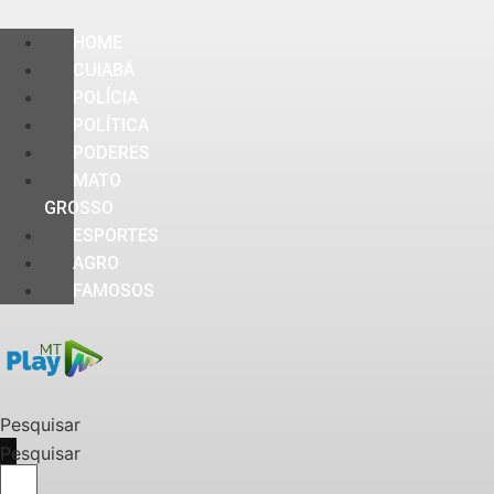
HOME
CUIABÁ
POLÍCIA
POLÍTICA
PODERES
MATO
GROSSO
ESPORTES
AGRO
FAMOSOS
Pesquisar
Pesquisar