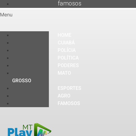
famosos
Menu
HOME
CUIABÁ
POLÍCIA
POLÍTICA
PODERES
MATO
GROSSO
ESPORTES
AGRO
FAMOSOS