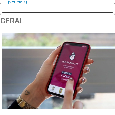
(ver mais)
GERAL