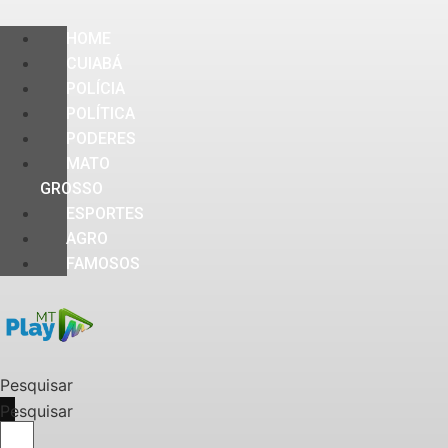
HOME
CUIABÁ
POLÍCIA
POLÍTICA
PODERES
MATO
GROSSO
ESPORTES
AGRO
FAMOSOS
Pesquisar
Pesquisar