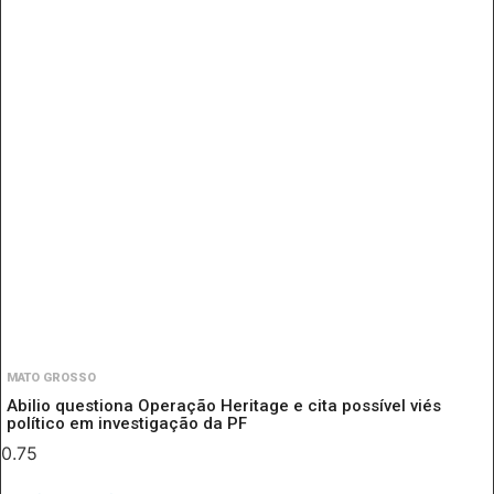
MATO GROSSO
Abilio questiona Operação Heritage e cita possível viés
político em investigação da PF