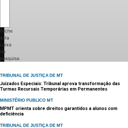
Feche
esta
caixa
de
pesquisa.
TRIBUNAL DE JUSTIÇA DE MT
Juizados Especiais: Tribunal aprova transformação das
Turmas Recursais Temporárias em Permanentes
MINISTÉRIO PUBLICO MT
MPMT orienta sobre direitos garantidos a alunos com
deficiência
TRIBUNAL DE JUSTIÇA DE MT