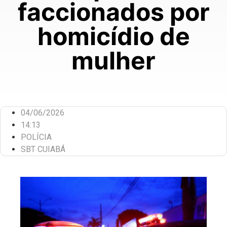
faccionados por
homicídio de
mulher
04/06/2026
14:13
POLÍCIA
SBT CUIABÁ