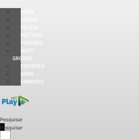
HOME
CUIABÁ
POLÍCIA
POLÍTICA
PODERES
MATO
GROSSO
ESPORTES
AGRO
FAMOSOS
Pesquisar
Pesquisar