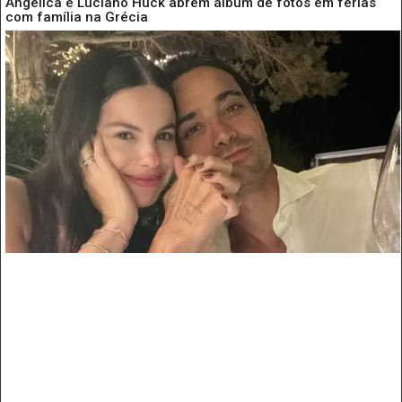
Angélica e Luciano Huck abrem álbum de fotos em férias
com família na Grécia