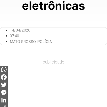
eletrônicas
14/04/2026
07:40
MATO GROSSO
,
POLÍCIA
publicidade
WhatsApp
Facebook
Twitter
Messenger