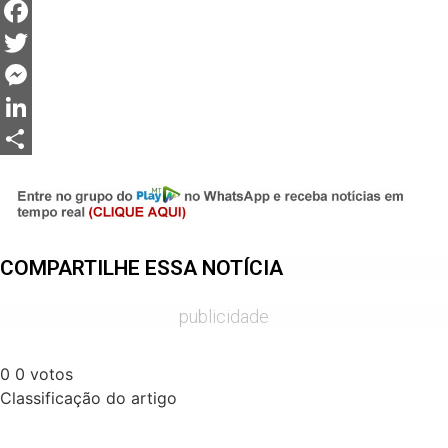
WhatsApp
Facebook
Twitter
Messenger
LinkedIn
Share
COMPARTILHE ESSA NOTÍCIA
publicidade
0
0
votos
Classificação do artigo