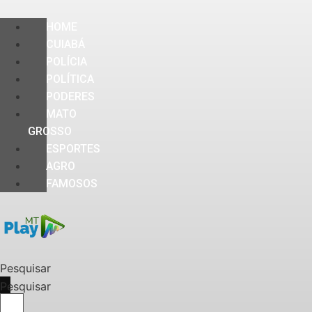
HOME
CUIABÁ
POLÍCIA
POLÍTICA
PODERES
MATO
GROSSO
ESPORTES
AGRO
FAMOSOS
Pesquisar
Pesquisar