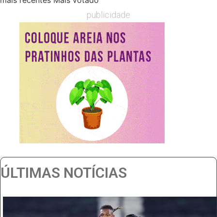
mais recentes
Mais votado
publicidade
ÚLTIMAS NOTÍCIAS