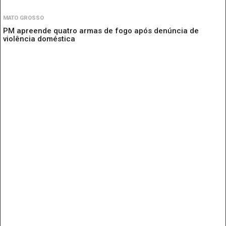
MATO GROSSO
PM apreende quatro armas de fogo após denúncia de
violência doméstica