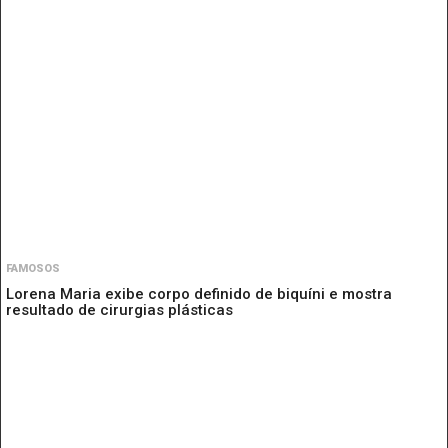
FAMOSOS
Lorena Maria exibe corpo definido de biquíni e mostra
resultado de cirurgias plásticas