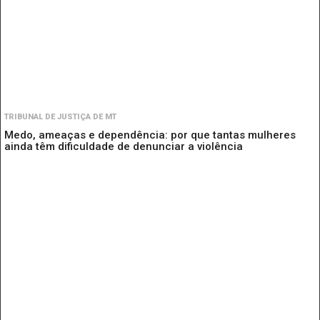
TRIBUNAL DE JUSTIÇA DE MT
Medo, ameaças e dependência: por que tantas mulheres
ainda têm dificuldade de denunciar a violência