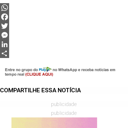
WhatsApp
Facebook
Twitter
Messenger
LinkedIn
Share
COMPARTILHE ESSA NOTÍCIA
publicidade
publicidade