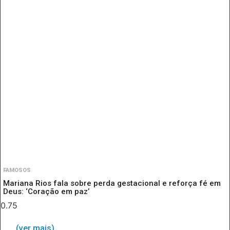
FAMOSOS
Mariana Rios fala sobre perda gestacional e reforça fé em
Deus: ‘Coração em paz’
(ver mais)