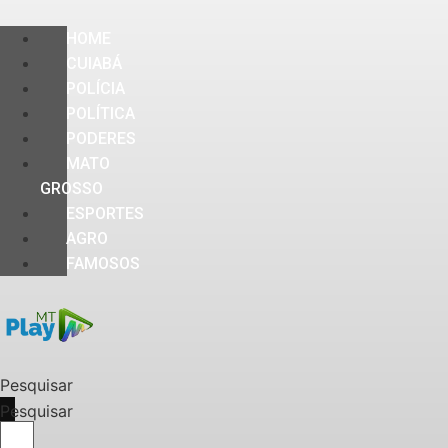
HOME
CUIABÁ
POLÍCIA
POLÍTICA
PODERES
MATO
GROSSO
ESPORTES
AGRO
FAMOSOS
Pesquisar
Pesquisar