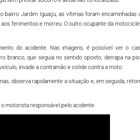
no bairro Jardim Iguaçu, as vítimas foram encaminhadas 
iu aos ferimentos e morreu. O outro ocupante da motocicle
nto do acidente. Nas imagens, é possível ver o cas
o branco, que seguia no sentido oposto, derrapa na pis
veículo, invade a contramão e colide contra a moto.
imas, observa rapidamente a situação e, em seguida, retor
izar o motorista responsável pelo acidente.