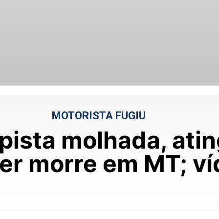
MOTORISTA FUGIU
pista molhada, atin
er morre em MT; ví