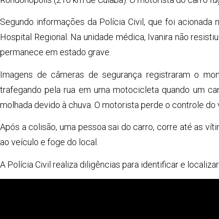
Segundo informações da Polícia Civil, que foi acionada 
Hospital Regional. Na unidade médica, Ivanira não resist
permanece em estado grave.
Imagens de câmeras de segurança registraram o mome
trafegando pela rua em uma motocicleta quando um carr
molhada devido à chuva. O motorista perde o controle do 
Após a colisão, uma pessoa sai do carro, corre até as vít
ao veículo e foge do local.
A Polícia Civil realiza diligências para identificar e local