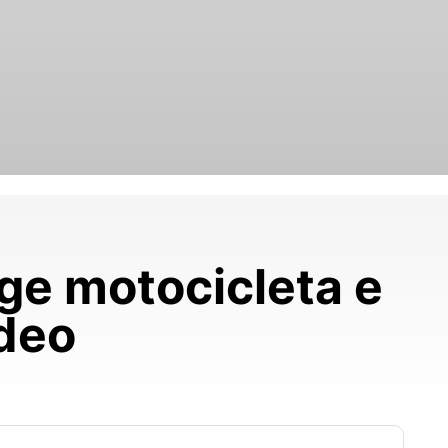
ge motocicleta e
deo