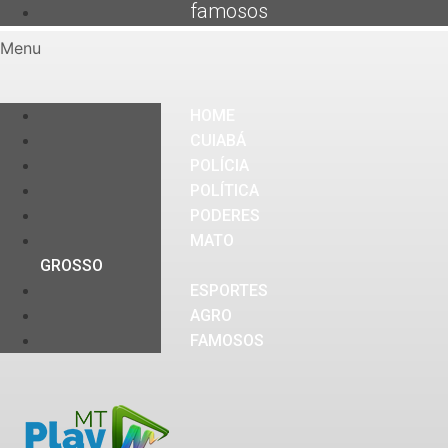
famosos
Menu
HOME
CUIABÁ
POLÍCIA
POLÍTICA
PODERES
MATO
GROSSO
ESPORTES
AGRO
FAMOSOS