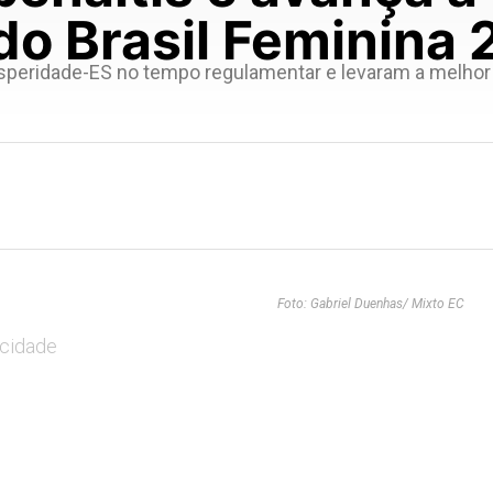
do Brasil Feminina
peridade-ES no tempo regulamentar e levaram a melhor p
Foto: Gabriel Duenhas/ Mixto EC
icidade