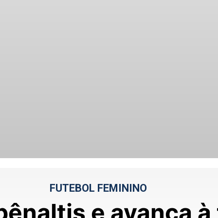
FUTEBOL FEMININO
ênaltis e avança à 