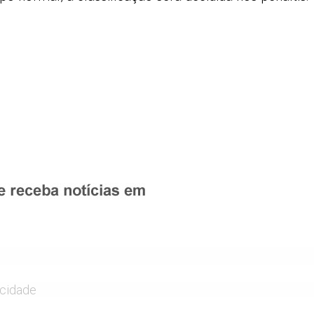
icidade