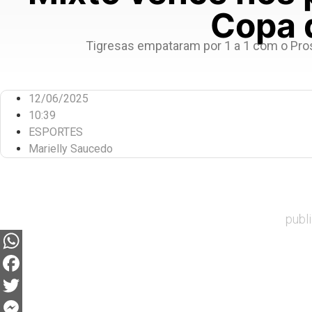
Copa 
Tigresas empataram por 1 a 1 com o Pros
12/06/2025
10:39
ESPORTES
Marielly Saucedo
publ
WhatsApp
Facebook
Twitter