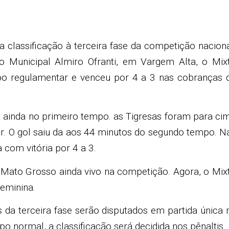
a classificação à terceira fase da competição naciona
io Municipal Almiro Ofranti, em Vargem Alta, o Mix
o regulamentar e venceu por 4 a 3 nas cobranças 
va ainda no primeiro tempo. as Tigresas foram para ci
. O gol saiu da aos 44 minutos do segundo tempo. N
a com vitória por 4 a 3.
 Mato Grosso ainda vivo na competição. Agora, o Mix
Feminina.
 da terceira fase serão disputados em partida única 
o normal, a classificação será decidida nos pênaltis.