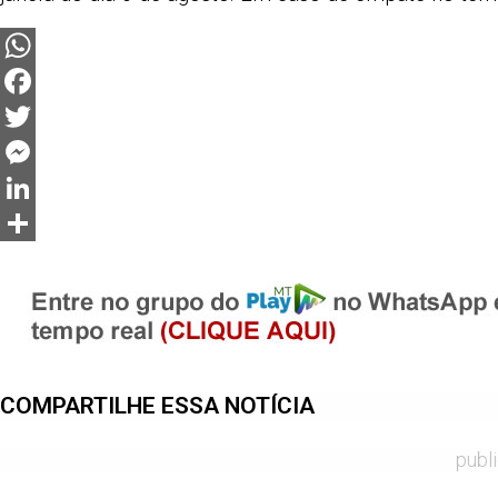
WhatsApp
Facebook
Twitter
Messenger
LinkedIn
Share
COMPARTILHE ESSA NOTÍCIA
publ