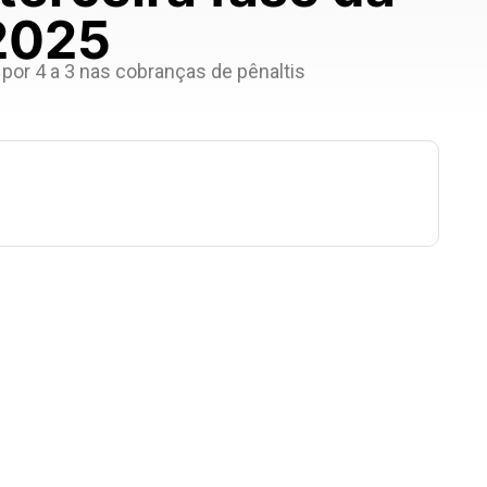
 2025
or 4 a 3 nas cobranças de pênaltis