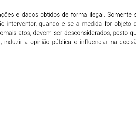
ações e dados obtidos de forma ilegal. Somente 
ão interventor, quando e se a medida for objeto 
demais atos, devem ser desconsiderados, posto q
 induzir a opinião pública e influenciar na decis