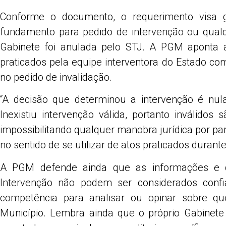
Conforme o documento, o requerimento visa g
fundamento para pedido de intervenção ou qualqu
Gabinete foi anulada pelo STJ. A PGM aponta a
praticados pela equipe interventora do Estado c
no pedido de invalidação.
“A decisão que determinou a intervenção é nula/
Inexistiu intervenção válida, portanto inválidos 
impossibilitando qualquer manobra jurídica por par
no sentido de se utilizar de atos praticados durante
A PGM defende ainda que as informações e d
Intervenção não podem ser considerados confi
competência para analisar ou opinar sobre que
Município. Lembra ainda que o próprio Gabinet