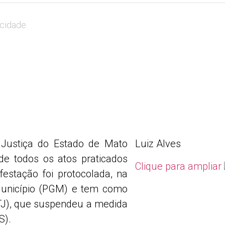
icidade
e Justiça do Estado de Mato
Luiz Alves
de todos os atos praticados
Clique para ampliar
estação foi protocolada, na
 Município (PGM) e tem como
STJ), que suspendeu a medida
S).