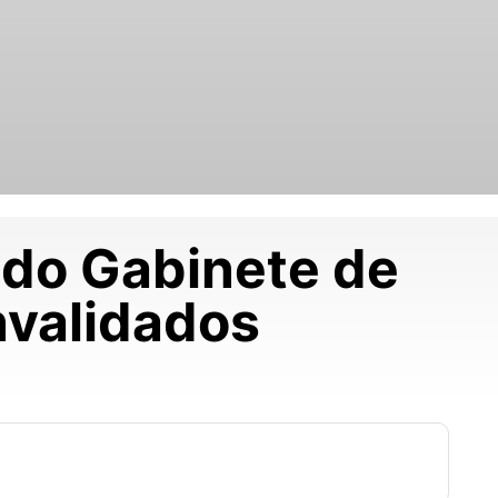
s do Gabinete de
nvalidados