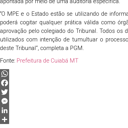
apontada por meio de uma auditoria específica.
“O MPE e o Estado estão se utilizando de inform
poderá cogitar qualquer prática válida como órg
aprovação pelo colegiado do Tribunal. Todos os 
utilizados com intenção de tumultuar o processo,
deste Tribunal”, completa a PGM.
Fonte:
Prefeitura de Cuiabá MT
WhatsApp
Facebook
Twitter
Messenger
LinkedIn