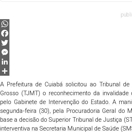
publ
WhatsApp
Facebook
Twitter
Messenger
LinkedIn
Share
A Prefeitura de Cuiabá solicitou ao Tribunal d
Grosso (TJMT) o reconhecimento da invalidade 
pelo Gabinete de Intervenção do Estado. A manif
segunda-feira (30), pela Procuradoria Geral do
base a decisão do Superior Tribunal de Justiça (
interventiva na Secretaria Municipal de Saúde (SM