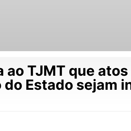
ita ao TJMT que ato
 do Estado sejam i