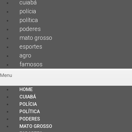
cuiabá
polícia
política
poderes
mato grosso
esportes
agro
famosos
Menu
HOME
CUIABÁ
POLÍCIA
POLÍTICA
PODERES
MATO GROSSO