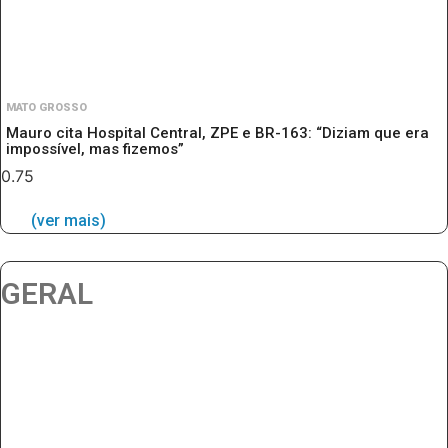
MATO GROSSO
Mauro cita Hospital Central, ZPE e BR-163: “Diziam que era
impossível, mas fizemos”
(ver mais)
GERAL