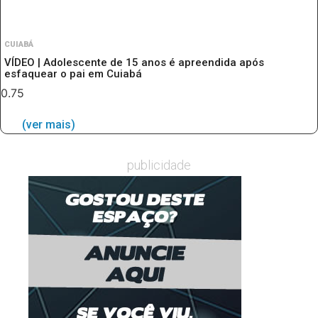
CUIABÁ
VÍDEO | Adolescente de 15 anos é apreendida após
esfaquear o pai em Cuiabá
(ver mais)
publicidade