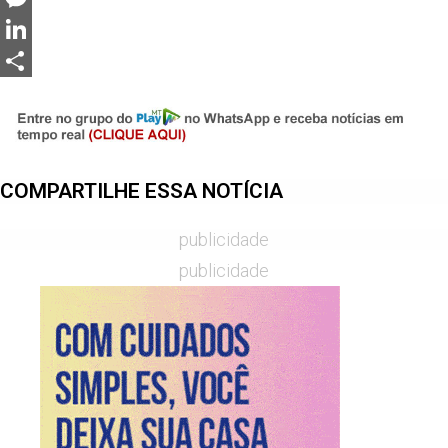
Messenger
LinkedIn
Share
COMPARTILHE ESSA NOTÍCIA
publicidade
publicidade