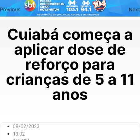
Previous
Next
Cuiabá começa a
aplicar dose de
reforço para
crianças de 5 a 11
anos
08/02/2023
13:02