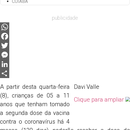
CUIABÁ
publicidade
WhatsApp
Facebook
Twitter
Messenger
LinkedIn
Share
A partir desta quarta-feira
Davi Valle
(8), crianças de 05 a 11
Clique para ampliar
anos que tenham tomado
a segunda dose da vacina
contra o coronavírus há 4