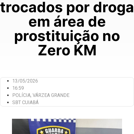
trocados por droga
em área de
prostituição no
Zero KM
13/05/2026
16:59
POLÍCIA
,
VÁRZEA GRANDE
SBT CUIABÁ