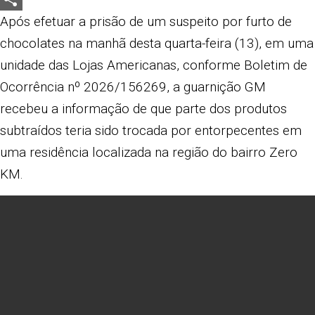
Share
Após efetuar a prisão de um suspeito por furto de
chocolates na manhã desta quarta-feira (13), em uma
unidade das Lojas Americanas, conforme Boletim de
Ocorrência nº 2026/156269, a guarnição GM
recebeu a informação de que parte dos produtos
subtraídos teria sido trocada por entorpecentes em
uma residência localizada na região do bairro Zero
KM.