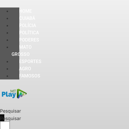
HOME
CUIABÁ
POLÍCIA
POLÍTICA
PODERES
MATO
GROSSO
ESPORTES
AGRO
FAMOSOS
Pesquisar
Pesquisar