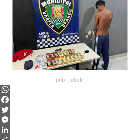
publicidade
WhatsApp
Facebook
Twitter
Messenger
LinkedIn