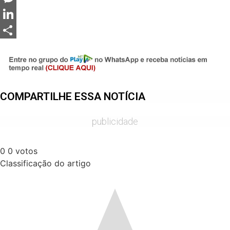
Messenger
LinkedIn
Share
COMPARTILHE ESSA NOTÍCIA
publicidade
0
0
votos
Classificação do artigo