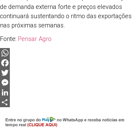
de demanda externa forte e preços elevados
continuará sustentando o ritmo das exportações
nas próximas semanas.
Fonte:
Pensar Agro
WhatsApp
Facebook
Twitter
Messenger
LinkedIn
Share