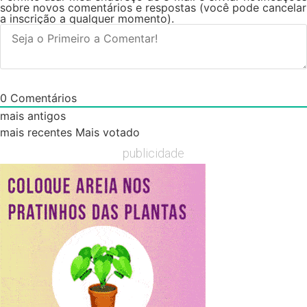
sobre novos comentários e respostas (você pode cancelar
a inscrição a qualquer momento).
0
Comentários
mais antigos
mais recentes
Mais votado
publicidade