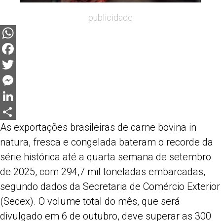
publicidade
WhatsApp
Facebook
Twitter
Messenger
LinkedIn
As exportações brasileiras de carne bovina in
Share
natura, fresca e congelada bateram o recorde da
série histórica até a quarta semana de setembro
de 2025, com 294,7 mil toneladas embarcadas,
segundo dados da Secretaria de Comércio Exterior
(Secex). O volume total do mês, que será
divulgado em 6 de outubro, deve superar as 300