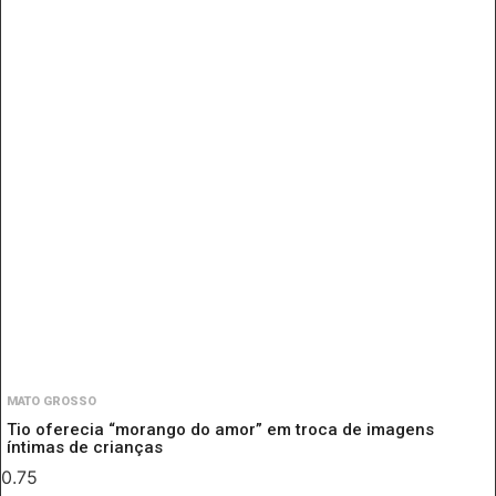
MATO GROSSO
Tio oferecia “morango do amor” em troca de imagens
íntimas de crianças