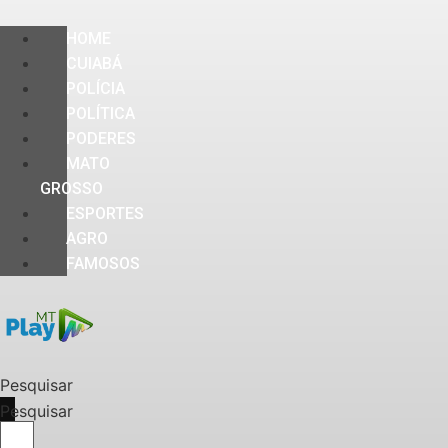
HOME
CUIABÁ
POLÍCIA
POLÍTICA
PODERES
MATO
GROSSO
ESPORTES
AGRO
FAMOSOS
Pesquisar
Pesquisar